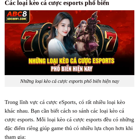
Các loại kèo cá cược esports phổ biến
Những loại kèo cá cược esports phổ biến hiện nay
Trong lĩnh vực cá cược eSports, có rất nhiều loại kèo
khác nhau. Bạn cần biết cách so sánh các loại kèo cá
cược esports. Mỗi loại kèo cá cược esports đều có những
đặc điểm riêng giúp game thủ có nhiều lựa chọn hơn khi
tham gia: