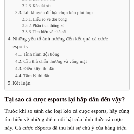
Kèo tài xỉu
Lời khuyên để lựa chọn kèo phù hợp
Hiểu rõ về đội bóng
Phân tích thống kê
Tìm hiểu về nhà cái
Những yếu tố ảnh hưởng đến kết quả cá cược
esports
Tình hình đội bóng
Cầu thủ chấn thương và vắng mặt
Điều kiện thi đấu
Tâm lý thi đấu
Kết luận
Tại sao cá cược esports lại hấp dẫn đến vậy?
Trước khi so sánh các loại kèo cá cược esports, hãy cùng
tìm hiểu về những điểm nổi bật của hình thức cá cược
này. Cá cược eSports đã thu hút sự chú ý của hàng triệu