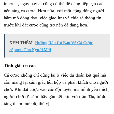
internet, ngày nay ai cũng có thể dễ dàng tiếp cận các
nền tảng cá cược. Hơn nữa, với một cộng đồng người
hâm mộ đông đảo, việc giao lưu và chia sẻ thông tin
trước khi đặt cược cũng trở nên dễ dàng hơn.
XEM THÊM
Hướng Dẫn Cơ Bản Về Cá Cược
eSports Cho Người Mới
Tính giải trí cao
Cá cược không chỉ dừng lại ở việc dự đoán kết quả mà
còn mang lại cảm giác hồi hộp và phấn khích cho người
chơi. Khi đặt cược vào các đội tuyển mà mình yêu thích,
người chơi sẽ cảm thấy gắn kết hơn với trận đấu, từ đó
tăng thêm mức độ thú vị.