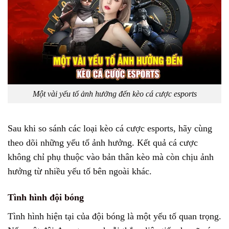
Một vài yếu tố ảnh hưởng đến kèo cá cược esports
Sau khi so sánh các loại kèo cá cược esports, hãy cùng
theo dõi những yếu tố ảnh hưởng. Kết quả cá cược
không chỉ phụ thuộc vào bản thân kèo mà còn chịu ảnh
hưởng từ nhiều yếu tố bên ngoài khác.
Tình hình đội bóng
Tình hình hiện tại của đội bóng là một yếu tố quan trọng.