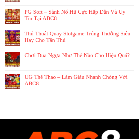
PG Soft – Sảnh Nổ Hũ Cực Hấp Dẫn Và Uy
Tín Tại ABC8
Thủ Thuật Quay Slotgame Trúng Thưởng Siêu
Hay Cho Tân Thủ
Chơi Đua Ngựa Như Thế Nào Cho Hiệu Quả?
UG Thể Thao – Làm Giàu Nhanh Chóng Với
ABC8