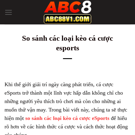
Bỏ
qua
nội
dung
So sánh các loại kèo cá cược
esports
Khi thế giới giải trí ngày càng phát triển, cá cược
eSports trở thành một lĩnh vực hấp dẫn không chỉ cho
những người yêu thích trò chơi mà còn cho những ai
muốn thử vận may. Trong bài viết này, chúng ta sẽ thực
hiện một
so sánh các loại kèo cá cược eSports
để hiểu
rõ hơn về các hình thức cá cược và cách thức hoạt động
của chúng.