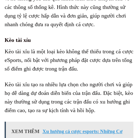
các thông số thống kê. Hình thức này cũng thường sử
dụng tỷ lệ cược hấp dẫn và đơn giản, giúp người chơi
nhanh chóng đưa ra quyết định cá cược.
Kèo tài xỉu
Kèo tài xỉu là một loại kèo không thể thiếu trong cá cược
eSports, nổi bật với phương pháp đặt cược dựa trên tổng
số điểm ghi được trong trận đấu.
Kèo tài xỉu tạo ra nhiều lựa chọn cho người chơi và giúp
họ dễ dàng dự đoán diễn biến của trận đấu. Đặc biệt, kèo
này thường sử dụng trong các trận đấu có xu hướng ghi
điểm cao, tạo ra sự kịch tính và hồi hộp.
XEM THÊM
Xu hướng cá cược esports: Những Cơ