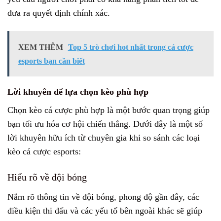
đưa ra quyết định chính xác.
XEM THÊM
Top 5 trò chơi hot nhất trong cá cược
esports bạn cần biết
Lời khuyên để lựa chọn kèo phù hợp
Chọn kèo cá cược phù hợp là một bước quan trọng giúp
bạn tối ưu hóa cơ hội chiến thắng. Dưới đây là một số
lời khuyên hữu ích từ chuyên gia khi so sánh các loại
kèo cá cược esports:
Hiểu rõ về đội bóng
Nắm rõ thông tin về đội bóng, phong độ gần đây, các
điều kiện thi đấu và các yếu tố bên ngoài khác sẽ giúp