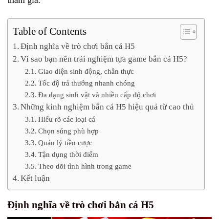
Table of Contents
Định nghĩa về trò chơi bắn cá H5
Vì sao bạn nên trải nghiệm tựa game bắn cá H5?
Giao diện sinh động, chân thực
Tốc độ trả thưởng nhanh chóng
Đa dạng sinh vật và nhiều cấp độ chơi
Những kinh nghiệm bắn cá H5 hiệu quả từ cao thủ
Hiểu rõ các loại cá
Chọn súng phù hợp
Quản lý tiền cược
Tận dụng thời điểm
Theo dõi tình hình trong game
Kết luận
Định nghĩa về trò chơi bắn cá H5