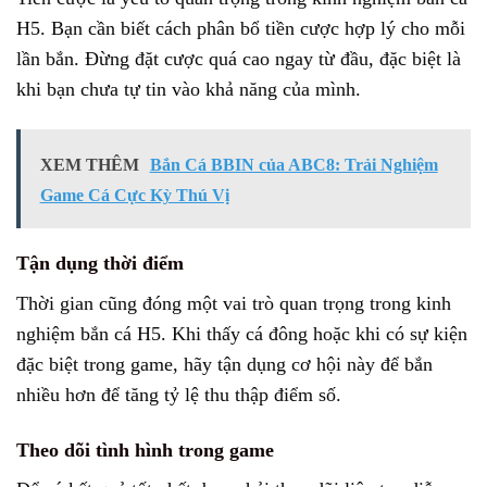
H5. Bạn cần biết cách phân bổ tiền cược hợp lý cho mỗi
lần bắn. Đừng đặt cược quá cao ngay từ đầu, đặc biệt là
khi bạn chưa tự tin vào khả năng của mình.
XEM THÊM
Bắn Cá BBIN của ABC8: Trải Nghiệm
Game Cá Cực Kỳ Thú Vị
Tận dụng thời điểm
Thời gian cũng đóng một vai trò quan trọng trong kinh
nghiệm bắn cá H5. Khi thấy cá đông hoặc khi có sự kiện
đặc biệt trong game, hãy tận dụng cơ hội này để bắn
nhiều hơn để tăng tỷ lệ thu thập điểm số.
Theo dõi tình hình trong game