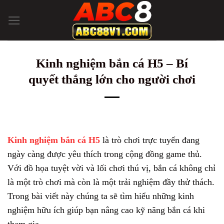
Bỏ
qua
nội
dung
Kinh nghiệm bắn cá H5 – Bí
quyết thắng lớn cho người chơi
Kinh nghiệm bắn cá H5
là trò chơi trực tuyến đang
ngày càng được yêu thích trong cộng đồng game thủ.
Với đồ họa tuyệt vời và lối chơi thú vị, bắn cá không chỉ
là một trò chơi mà còn là một trải nghiệm đầy thử thách.
Trong bài viết này chúng ta sẽ tìm hiểu những kinh
nghiệm hữu ích giúp bạn nâng cao kỹ năng bắn cá khi
tham gia.