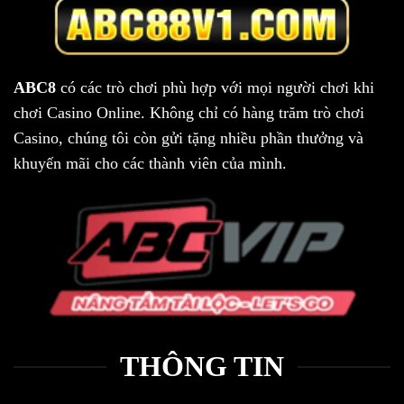
ABC8
có các trò chơi phù hợp với mọi người chơi khi
chơi Casino Online. Không chỉ có hàng trăm trò chơi
Casino, chúng tôi còn gửi tặng nhiều phần thưởng và
khuyến mãi cho các thành viên của mình.
THÔNG TIN