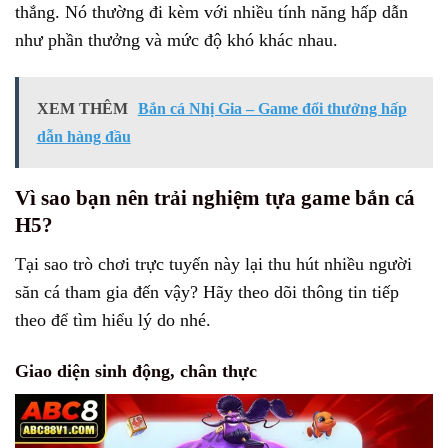
thắng. Nó thường đi kèm với nhiều tính năng hấp dẫn
như phần thưởng và mức độ khó khác nhau.
XEM THÊM
Bắn cá Nhị Gia – Game đổi thưởng hấp
dẫn hàng đầu
Vì sao bạn nên trải nghiệm tựa game bắn cá
H5?
Tại sao trò chơi trực tuyến này lại thu hút nhiều người
săn cá tham gia đến vậy? Hãy theo dõi thông tin tiếp
theo để tìm hiểu lý do nhé.
Giao diện sinh động, chân thực