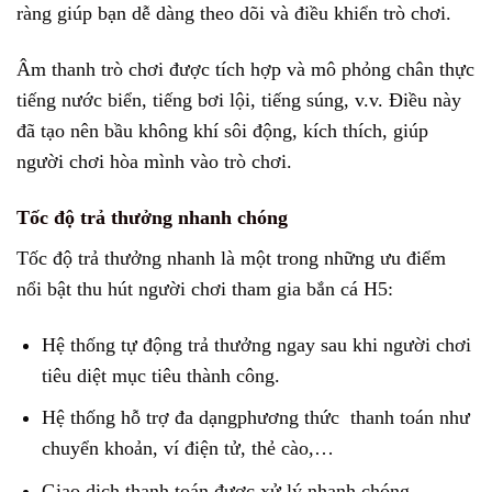
ràng giúp bạn dễ dàng theo dõi và điều khiển trò chơi.
Âm thanh trò chơi được tích hợp và mô phỏng chân thực
tiếng nước biển, tiếng bơi lội, tiếng súng, v.v. Điều này
đã tạo nên bầu không khí sôi động, kích thích, giúp
người chơi hòa mình vào trò chơi.
Tốc độ trả thưởng nhanh chóng
Tốc độ trả thưởng nhanh là một trong những ưu điểm
nổi bật thu hút người chơi tham gia bắn cá H5:
Hệ thống tự động trả thưởng ngay sau khi người chơi
tiêu diệt mục tiêu thành công.
Hệ thống hỗ trợ đa dạngphương thức thanh toán như
chuyển khoản, ví điện tử, thẻ cào,…
Giao dịch thanh toán được xử lý nhanh chóng,